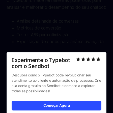
O Typebot fornece ferramentas poderosas para
analisar e melhorar o desempenho do seu chatbot:
Análise detalhada de conversas
Métricas de conversão
Testes A/B para otimização
Exportação de dados para análise avançada
Experimente o Typebot 
com o Sendbot
Descubra como o Typebot pode revolucionar seu 
atendimento ao cliente e automação de processos. Crie 
sua conta gratuita no Sendbot e comece a explorar 
todas as possibilidades!
Começar Agora