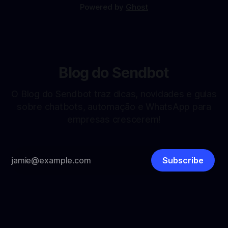
Powered by
Ghost
Blog do Sendbot
O Blog do Sendbot traz dicas, novidades e guias
sobre chatbots, automação e WhatsApp para
empresas crescerem!
Subscribe